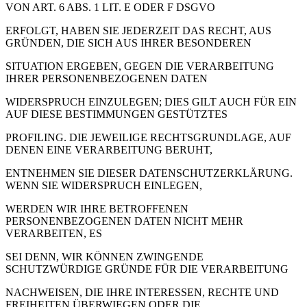
VON ART. 6 ABS. 1 LIT. E ODER F DSGVO
ERFOLGT, HABEN SIE JEDERZEIT DAS RECHT, AUS
GRÜNDEN, DIE SICH AUS IHRER BESONDEREN
SITUATION ERGEBEN, GEGEN DIE VERARBEITUNG
IHRER PERSONENBEZOGENEN DATEN
WIDERSPRUCH EINZULEGEN; DIES GILT AUCH FÜR EIN
AUF DIESE BESTIMMUNGEN GESTÜTZTES
PROFILING. DIE JEWEILIGE RECHTSGRUNDLAGE, AUF
DENEN EINE VERARBEITUNG BERUHT,
ENTNEHMEN SIE DIESER DATENSCHUTZERKLÄRUNG.
WENN SIE WIDERSPRUCH EINLEGEN,
WERDEN WIR IHRE BETROFFENEN
PERSONENBEZOGENEN DATEN NICHT MEHR
VERARBEITEN, ES
SEI DENN, WIR KÖNNEN ZWINGENDE
SCHUTZWÜRDIGE GRÜNDE FÜR DIE VERARBEITUNG
NACHWEISEN, DIE IHRE INTERESSEN, RECHTE UND
FREIHEITEN ÜBERWIEGEN ODER DIE