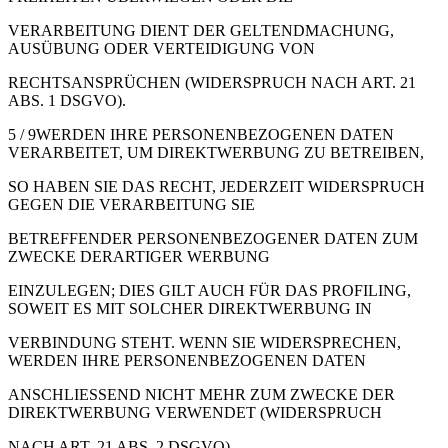
VERARBEITUNG DIENT DER GELTENDMACHUNG,
AUSÜBUNG ODER VERTEIDIGUNG VON
RECHTSANSPRÜCHEN (WIDERSPRUCH NACH ART. 21
ABS. 1 DSGVO).
5 / 9WERDEN IHRE PERSONENBEZOGENEN DATEN
VERARBEITET, UM DIREKTWERBUNG ZU BETREIBEN,
SO HABEN SIE DAS RECHT, JEDERZEIT WIDERSPRUCH
GEGEN DIE VERARBEITUNG SIE
BETREFFENDER PERSONENBEZOGENER DATEN ZUM
ZWECKE DERARTIGER WERBUNG
EINZULEGEN; DIES GILT AUCH FÜR DAS PROFILING,
SOWEIT ES MIT SOLCHER DIREKTWERBUNG IN
VERBINDUNG STEHT. WENN SIE WIDERSPRECHEN,
WERDEN IHRE PERSONENBEZOGENEN DATEN
ANSCHLIESSEND NICHT MEHR ZUM ZWECKE DER
DIREKTWERBUNG VERWENDET (WIDERSPRUCH
NACH ART. 21 ABS. 2 DSGVO).