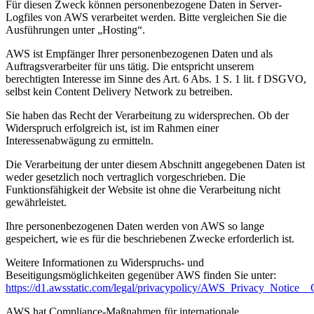
Für diesen Zweck können personenbezogene Daten in Server-
Logfiles von AWS verarbeitet werden. Bitte vergleichen Sie die
Ausführungen unter „Hosting“.
AWS ist Empfänger Ihrer personenbezogenen Daten und als
Auftragsverarbeiter für uns tätig. Die entspricht unserem
berechtigten Interesse im Sinne des Art. 6 Abs. 1 S. 1 lit. f DSGVO,
selbst kein Content Delivery Network zu betreiben.
Sie haben das Recht der Verarbeitung zu widersprechen. Ob der
Widerspruch erfolgreich ist, ist im Rahmen einer
Interessenabwägung zu ermitteln.
Die Verarbeitung der unter diesem Abschnitt angegebenen Daten ist
weder gesetzlich noch vertraglich vorgeschrieben. Die
Funktionsfähigkeit der Website ist ohne die Verarbeitung nicht
gewährleistet.
Ihre personenbezogenen Daten werden von AWS so lange
gespeichert, wie es für die beschriebenen Zwecke erforderlich ist.
Weitere Informationen zu Widerspruchs- und
Beseitigungsmöglichkeiten gegenüber AWS finden Sie unter:
https://d1.awsstatic.com/legal/privacypolicy/AWS_Privacy_Notice_
AWS hat Compliance-Maßnahmen für internationale