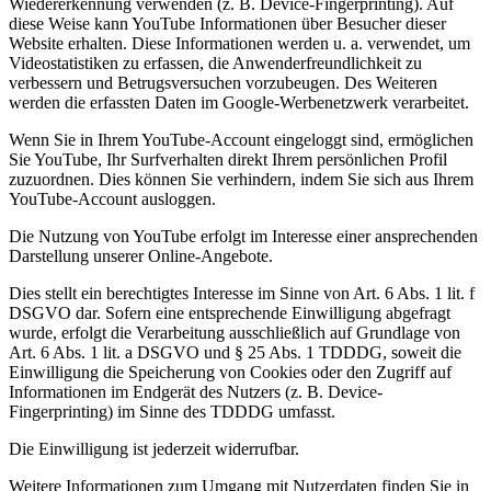
Wiedererkennung verwenden (z. B. Device-Fingerprinting). Auf
diese Weise kann YouTube Informationen über Besucher dieser
Website erhalten. Diese Informationen werden u. a. verwendet, um
Videostatistiken zu erfassen, die Anwenderfreundlichkeit zu
verbessern und Betrugsversuchen vorzubeugen. Des Weiteren
werden die erfassten Daten im Google-Werbenetzwerk verarbeitet.
Wenn Sie in Ihrem YouTube-Account eingeloggt sind, ermöglichen
Sie YouTube, Ihr Surfverhalten direkt Ihrem persönlichen Profil
zuzuordnen. Dies können Sie verhindern, indem Sie sich aus Ihrem
YouTube-Account ausloggen.
Die Nutzung von YouTube erfolgt im Interesse einer ansprechenden
Darstellung unserer Online-Angebote.
Dies stellt ein berechtigtes Interesse im Sinne von Art. 6 Abs. 1 lit. f
DSGVO dar. Sofern eine entsprechende Einwilligung abgefragt
wurde, erfolgt die Verarbeitung ausschließlich auf Grundlage von
Art. 6 Abs. 1 lit. a DSGVO und § 25 Abs. 1 TDDDG, soweit die
Einwilligung die Speicherung von Cookies oder den Zugriff auf
Informationen im Endgerät des Nutzers (z. B. Device-
Fingerprinting) im Sinne des TDDDG umfasst.
Die Einwilligung ist jederzeit widerrufbar.
Weitere Informationen zum Umgang mit Nutzerdaten finden Sie in