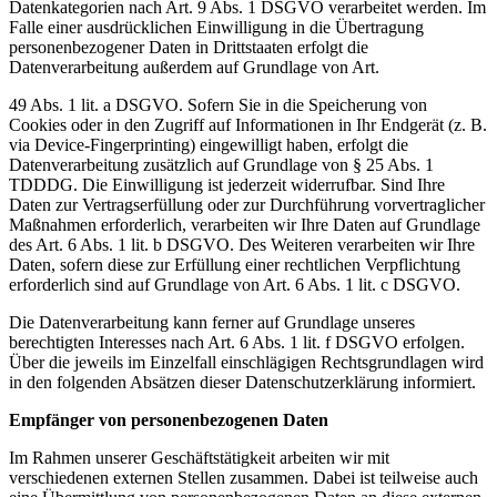
Datenkategorien nach Art. 9 Abs. 1 DSGVO verarbeitet werden. Im
Falle einer ausdrücklichen Einwilligung in die Übertragung
personenbezogener Daten in Drittstaaten erfolgt die
Datenverarbeitung außerdem auf Grundlage von Art.
49 Abs. 1 lit. a DSGVO. Sofern Sie in die Speicherung von
Cookies oder in den Zugriff auf Informationen in Ihr Endgerät (z. B.
via Device-Fingerprinting) eingewilligt haben, erfolgt die
Datenverarbeitung zusätzlich auf Grundlage von § 25 Abs. 1
TDDDG. Die Einwilligung ist jederzeit widerrufbar. Sind Ihre
Daten zur Vertragserfüllung oder zur Durchführung vorvertraglicher
Maßnahmen erforderlich, verarbeiten wir Ihre Daten auf Grundlage
des Art. 6 Abs. 1 lit. b DSGVO. Des Weiteren verarbeiten wir Ihre
Daten, sofern diese zur Erfüllung einer rechtlichen Verpflichtung
erforderlich sind auf Grundlage von Art. 6 Abs. 1 lit. c DSGVO.
Die Datenverarbeitung kann ferner auf Grundlage unseres
berechtigten Interesses nach Art. 6 Abs. 1 lit. f DSGVO erfolgen.
Über die jeweils im Einzelfall einschlägigen Rechtsgrundlagen wird
in den folgenden Absätzen dieser Datenschutzerklärung informiert.
Empfänger von personenbezogenen Daten
Im Rahmen unserer Geschäftstätigkeit arbeiten wir mit
verschiedenen externen Stellen zusammen. Dabei ist teilweise auch