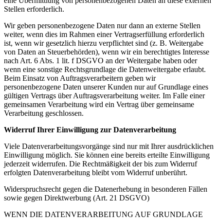
eine Übermittlung von personenbezogenen Daten an diese externen
Stellen erforderlich.
Wir geben personenbezogene Daten nur dann an externe Stellen
weiter, wenn dies im Rahmen einer Vertragserfüllung erforderlich
ist, wenn wir gesetzlich hierzu verpflichtet sind (z. B. Weitergabe
von Daten an Steuerbehörden), wenn wir ein berechtigtes Interesse
nach Art. 6 Abs. 1 lit. f DSGVO an der Weitergabe haben oder
wenn eine sonstige Rechtsgrundlage die Datenweitergabe erlaubt.
Beim Einsatz von Auftragsverarbeitern geben wir
personenbezogene Daten unserer Kunden nur auf Grundlage eines
gültigen Vertrags über Auftragsverarbeitung weiter. Im Falle einer
gemeinsamen Verarbeitung wird ein Vertrag über gemeinsame
Verarbeitung geschlossen.
Widerruf Ihrer Einwilligung zur Datenverarbeitung
Viele Datenverarbeitungsvorgänge sind nur mit Ihrer ausdrücklichen
Einwilligung möglich. Sie können eine bereits erteilte Einwilligung
jederzeit widerrufen. Die Rechtmäßigkeit der bis zum Widerruf
erfolgten Datenverarbeitung bleibt vom Widerruf unberührt.
Widerspruchsrecht gegen die Datenerhebung in besonderen Fällen
sowie gegen Direktwerbung (Art. 21 DSGVO)
WENN DIE DATENVERARBEITUNG AUF GRUNDLAGE