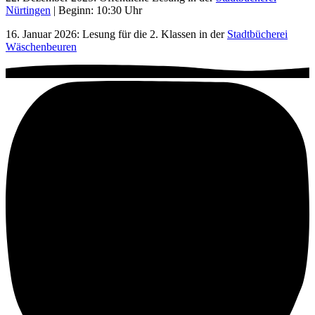
Nürtingen
| Beginn: 10:30 Uhr
16. Januar 2026: Lesung für die 2. Klassen in der
Stadtbücherei
Wäschenbeuren