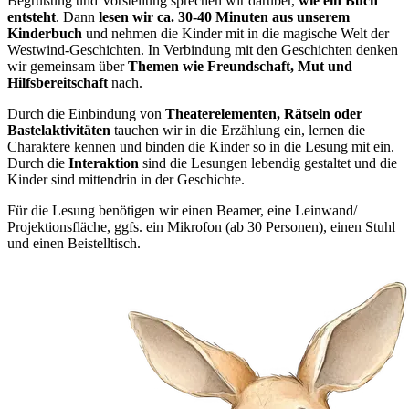
Begrüßung und Vorstellung sprechen wir darüber,
wie ein Buch
entsteht
. Dann
lesen wir ca. 30-40 Minuten aus unserem
Kinderbuch
und nehmen die Kinder mit in die magische Welt der
Westwind-Geschichten. In Verbindung mit den Geschichten denken
wir gemeinsam über
Themen wie Freundschaft, Mut und
Hilfsbereitschaft
nach.
Durch die Einbindung von
Theaterelementen, Rätseln oder
Bastelaktivitäten
tauchen wir in die Erzählung ein, lernen die
Charaktere kennen und binden die Kinder so in die Lesung mit ein.
Durch die
Interaktion
sind die Lesungen lebendig gestaltet und die
Kinder sind mittendrin in der Geschichte.
Für die Lesung benötigen wir einen Beamer, eine Leinwand/
Projektionsfläche, ggfs. ein Mikrofon (ab 30 Personen), einen Stuhl
und einen Beistelltisch.